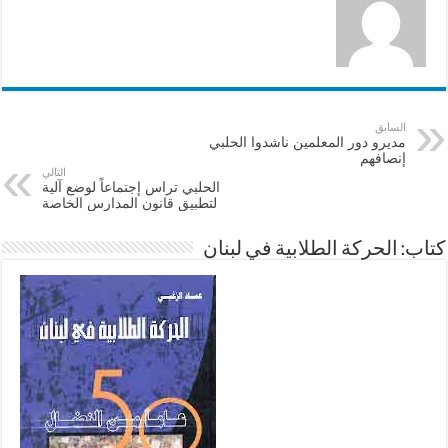
السابق
مديرو دور المعلمين ناشدوا الحلبي
إنصافهم
التالي
الحلبي تراس إجتماعاً لوضع آلية
لتطبيق قانون المدارس الخاصة
كتاب: الحركة الطلابية في لبنان