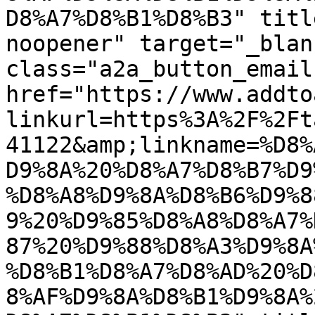
D8%A7%D8%B1%D8%B3" titl
noopener" target="_blan
class="a2a_button_email"
href="https://www.addto
linkurl=https%3A%2F%2Ft
41122&amp;linkname=%D8%
D9%8A%20%D8%A7%D8%B7%D9
%D8%A8%D9%8A%D8%B6%D9%8
9%20%D9%85%D8%A8%D8%A7%
87%20%D9%88%D8%A3%D9%8A
%D8%B1%D8%A7%D8%AD%20%D
8%AF%D9%8A%D8%B1%D9%8A%