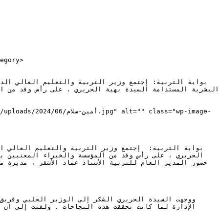
alt="" class="wp-image-