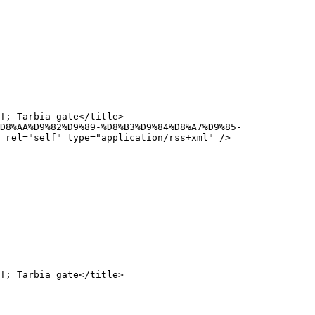
 rel="self" type="application/rss+xml" />
