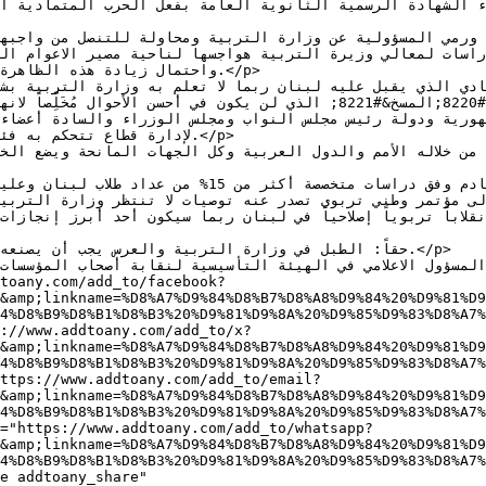
واحتمال زيادة هذه الظاهرة و

الامتحان &#8220;المسخ&#8221; الذي لن يكون في أحسن الأحوا

لإدارة قطاع تتحكم به فئة

ى مؤتمر وطني تربوي تصدر عنه توصيات لا تنتظر وزارة التربية ا
toany.com/add_to/facebook?
&amp;linkname=%D8%A7%D9%84%D8%B7%D8%A8%D9%84%20%D9%81%D9
4%D8%B9%D8%B1%D8%B3%20%D9%81%D9%8A%20%D9%85%D9%83%D8%A7%
://www.addtoany.com/add_to/x?
&amp;linkname=%D8%A7%D9%84%D8%B7%D8%A8%D9%84%20%D9%81%D9
4%D8%B9%D8%B1%D8%B3%20%D9%81%D9%8A%20%D9%85%D9%83%D8%A7%
ttps://www.addtoany.com/add_to/email?
&amp;linkname=%D8%A7%D9%84%D8%B7%D8%A8%D9%84%20%D9%81%D9
4%D8%B9%D8%B1%D8%B3%20%D9%81%D9%8A%20%D9%85%D9%83%D8%A7%
f="https://www.addtoany.com/add_to/whatsapp?
&amp;linkname=%D8%A7%D9%84%D8%B7%D8%A8%D9%84%20%D9%81%D9
4%D8%B9%D8%B1%D8%B3%20%D9%81%D9%8A%20%D9%85%D9%83%D8%A7%
e addtoany_share" 