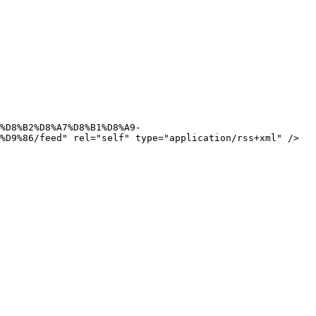
%D9%86/feed" rel="self" type="application/rss+xml" />
