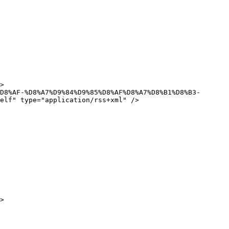
elf" type="application/rss+xml" />
