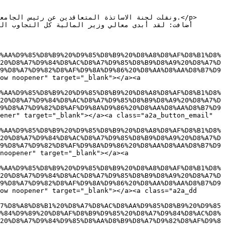
%AA%D9%85%D8%B9%20%D9%85%D8%B9%20%D8%A8%D8%AF%D8%B1%D8%
20%D8%A7%D9%84%D8%AC%D8%A7%D9%85%D8%B9%D8%A9%20%D8%A7%D
9%D8%A7%D9%82%D8%AF%D9%8A%D9%86%20%D8%AA%D8%AA%D8%B7%D9
ow noopener" target="_blank"></a><a 
%AA%D9%85%D8%B9%20%D9%85%D8%B9%20%D8%A8%D8%AF%D8%B1%D8%
20%D8%A7%D9%84%D8%AC%D8%A7%D9%85%D8%B9%D8%A9%20%D8%A7%D
9%D8%A7%D9%82%D8%AF%D9%8A%D9%86%20%D8%AA%D8%AA%D8%B7%D9
ener" target="_blank"></a><a class="a2a_button_email" 
%AA%D9%85%D8%B9%20%D9%85%D8%B9%20%D8%A8%D8%AF%D8%B1%D8%
20%D8%A7%D9%84%D8%AC%D8%A7%D9%85%D8%B9%D8%A9%20%D8%A7%D
9%D8%A7%D9%82%D8%AF%D9%8A%D9%86%20%D8%AA%D8%AA%D8%B7%D9
noopener" target="_blank"></a><a 
%AA%D9%85%D8%B9%20%D9%85%D8%B9%20%D8%A8%D8%AF%D8%B1%D8%
20%D8%A7%D9%84%D8%AC%D8%A7%D9%85%D8%B9%D8%A9%20%D8%A7%D
9%D8%A7%D9%82%D8%AF%D9%8A%D9%86%20%D8%AA%D8%AA%D8%B7%D9
ow noopener" target="_blank"></a><a class="a2a_dd 
7%D8%A8%D8%B1%20%D8%A7%D8%AC%D8%AA%D9%85%D8%B9%20%D9%85
%84%D9%89%20%D8%AF%D8%B9%D9%85%20%D8%A7%D9%84%D8%AC%D8%
20%D8%A7%D9%84%D9%85%D8%AA%D8%B9%D8%A7%D9%82%D8%AF%D9%8