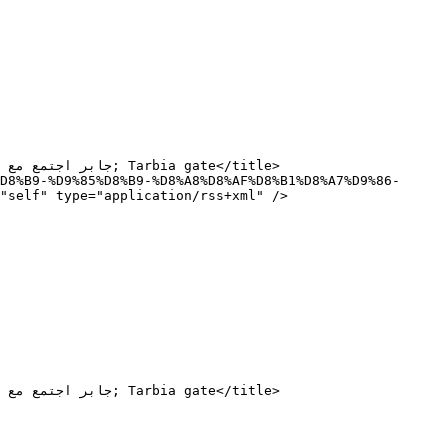
"self" type="application/rss+xml" />
