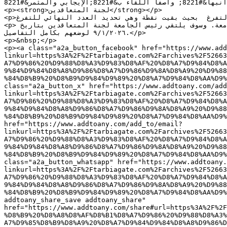
بمختلف جوانبها&#8221; واصفاً اللقاء ب&#8221;الإيجابي والمثمر&#8221;.</p>

<p><strong>لجنة المتعاقدين</strong></p>

<p>ونقلت لجنة الاساتذة المتعاقدين عن رئيس الجامعة، اللقاء مع وزير المالية كان إيجابيا جدا بالنسبة لملف التفرغ  بحيث بقيت نقطة وهي تحديد العدد النهائي للتفرغ.</p>

<p>أضافت: لقد أبدى معالي وزير المالية كل التجاوب المطلوب بما خص الملف و تمنى أن لا تكون هناك إضرابات في الجامعة. وسوف يلتقي رئيس الجامعة لجنة المتعاقدين بتاريخ 
٩/١/٢٠٢٦ لوضعهم بكامل التفاصيل.</p>

<p>&nbsp;</p>

<p><a class="a2a_button_facebook" href="https://www.add
linkurl=https%3A%2F%2Ftarbiagate.com%2Farchives%2F52663
A7%D9%86%20%D9%88%D8%A3%D9%83%D8%AF%20%D8%A7%D9%84%D8%A
9%84%D9%84%D8%A8%D9%86%D8%A7%D9%86%D9%8A%D8%A9%20%D9%88
%84%D8%B9%20%D8%B9%D9%84%D9%89%20%D8%A7%D9%84%D8%AA%D9%
class="a2a_button_x" href="https://www.addtoany.com/add
linkurl=https%3A%2F%2Ftarbiagate.com%2Farchives%2F52663
A7%D9%86%20%D9%88%D8%A3%D9%83%D8%AF%20%D8%A7%D9%84%D8%A
9%84%D9%84%D8%A8%D9%86%D8%A7%D9%86%D9%8A%D8%A9%20%D9%88
%84%D8%B9%20%D8%B9%D9%84%D9%89%20%D8%A7%D9%84%D8%AA%D9%
href="https://www.addtoany.com/add_to/email?
linkurl=https%3A%2F%2Ftarbiagate.com%2Farchives%2F52663
A7%D9%86%20%D9%88%D8%A3%D9%83%D8%AF%20%D8%A7%D9%84%D8%A
9%84%D9%84%D8%A8%D9%86%D8%A7%D9%86%D9%8A%D8%A9%20%D9%88
%84%D8%B9%20%D8%B9%D9%84%D9%89%20%D8%A7%D9%84%D8%AA%D9%
class="a2a_button_whatsapp" href="https://www.addtoany
linkurl=https%3A%2F%2Ftarbiagate.com%2Farchives%2F52663
A7%D9%86%20%D9%88%D8%A3%D9%83%D8%AF%20%D8%A7%D9%84%D8%A
9%84%D9%84%D8%A8%D9%86%D8%A7%D9%86%D9%8A%D8%A9%20%D9%88
%84%D8%B9%20%D8%B9%D9%84%D9%89%20%D8%A7%D9%84%D8%AA%D9%
addtoany_share_save addtoany_share" 
href="https://www.addtoany.com/share#url=https%3A%2F%2F
%D8%B9%20%D8%A8%D8%AF%D8%B1%D8%A7%D9%86%20%D9%88%D8%A3%
A7%D9%85%D8%B9%D8%A9%20%D8%A7%D9%84%D9%84%D8%A8%D9%86%D