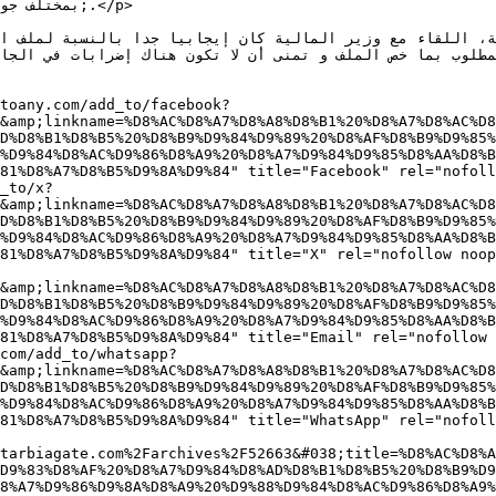
toany.com/add_to/facebook?
&amp;linkname=%D8%AC%D8%A7%D8%A8%D8%B1%20%D8%A7%D8%AC%D8
D%D8%B1%D8%B5%20%D8%B9%D9%84%D9%89%20%D8%AF%D8%B9%D9%85%
%D9%84%D8%AC%D9%86%D8%A9%20%D8%A7%D9%84%D9%85%D8%AA%D8%B
81%D8%A7%D8%B5%D9%8A%D9%84" title="Facebook" rel="nofoll
_to/x?
&amp;linkname=%D8%AC%D8%A7%D8%A8%D8%B1%20%D8%A7%D8%AC%D8
D%D8%B1%D8%B5%20%D8%B9%D9%84%D9%89%20%D8%AF%D8%B9%D9%85%
%D9%84%D8%AC%D9%86%D8%A9%20%D8%A7%D9%84%D9%85%D8%AA%D8%B
81%D8%A7%D8%B5%D9%8A%D9%84" title="X" rel="nofollow noop
&amp;linkname=%D8%AC%D8%A7%D8%A8%D8%B1%20%D8%A7%D8%AC%D8
D%D8%B1%D8%B5%20%D8%B9%D9%84%D9%89%20%D8%AF%D8%B9%D9%85%
%D9%84%D8%AC%D9%86%D8%A9%20%D8%A7%D9%84%D9%85%D8%AA%D8%B
81%D8%A7%D8%B5%D9%8A%D9%84" title="Email" rel="nofollow 
.com/add_to/whatsapp?
&amp;linkname=%D8%AC%D8%A7%D8%A8%D8%B1%20%D8%A7%D8%AC%D8
D%D8%B1%D8%B5%20%D8%B9%D9%84%D9%89%20%D8%AF%D8%B9%D9%85%
%D9%84%D8%AC%D9%86%D8%A9%20%D8%A7%D9%84%D9%85%D8%AA%D8%B
81%D8%A7%D8%B5%D9%8A%D9%84" title="WhatsApp" rel="nofoll
tarbiagate.com%2Farchives%2F52663&#038;title=%D8%AC%D8%A
D9%83%D8%AF%20%D8%A7%D9%84%D8%AD%D8%B1%D8%B5%20%D8%B9%D9
8%A7%D9%86%D9%8A%D8%A9%20%D9%88%D9%84%D8%AC%D9%86%D8%A9%