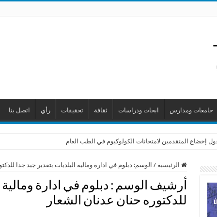
جامعات ومدارس
ابحاث ودراسات
ثقافة
تحقيقات
رأي
اتصل بنا
حول إخضاع المتقدمين لامتحانات الكولوكيوم في الطب العام
الرئيسية
/
الوسم:
دبلوم في ادارة ومالية البلديات بتقدير جيد جدا للدكت
أرشيف الوسم :
دبلوم في ادارة ومالية 
للدكتوره حنان عدنان الشعار