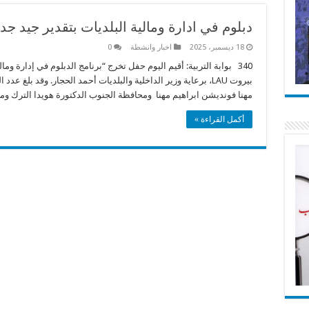
دبلوم في ادارة ومالية البلديات بتقدير جيد جد
18 ديسمبر، 2025
اخبار وانشطة
0
340 بوابة التربية: أقيم اليوم حفل تخرج “برنامج الدبلوم في إدارة ومالية 
مهنا فونديشن ابراهيم مهنا ومحافظة الجنوب الدكتورة هويدا الترك وم
أكمل القراءة »