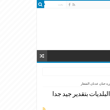
وره حنان عدنان الشعار
البلديات بتقدير جيد جدا