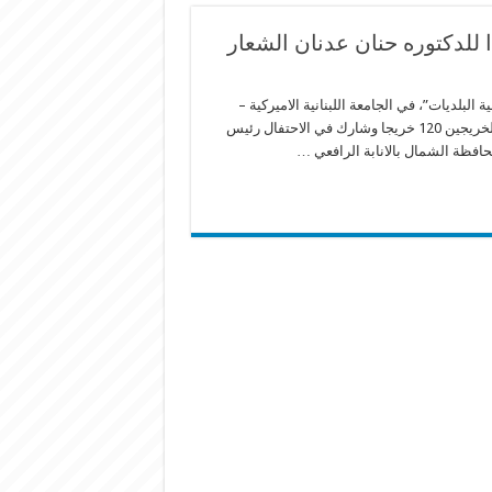
ا للدكتوره حنان عدنان الشعار
البلديات”، في ​الجامعة اللبنانية الاميركية​ – ​
بيروت​ LAU، برعاية وزير الداخلية والبلديات أحمد الحجار. وقد بلغ عدد الخريجين 120 خريجا وشارك في الاحتفال رئيس
حافظة الشمال بالانابة الرافعي …