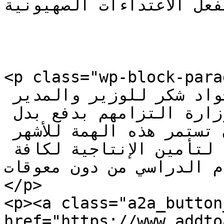
بفعل الاعتداءات الصهيونية.</p
<p class="wp-block-paragraph"> رابطة
معلمي التعليم الأساسي حسين جواد شكر للوزير والمدير 
العام وجميع العاملين في الوزارة التزامهم بدفع بدل 
الإنتاجية في موعدها وتمنى أن تستمر هذه الهمة للأشهر 
القادمة وأن تتم المتابعة لتأمين الإنتاجية لكافة 
م الدراسي من دون معوقات
</p>

<p><a class="a2a_button
href="https://www.addto