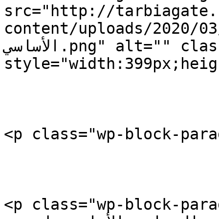
src="http://tarbiagate.
content/uploads/2020/03/عار-رابطة-التعليم
الأساسي.png" alt="" class="wp-image-20466" 
style="width:399px;heig
<p class="wp-block-para
<p class="wp-block-paragraph">ية: يلتقي