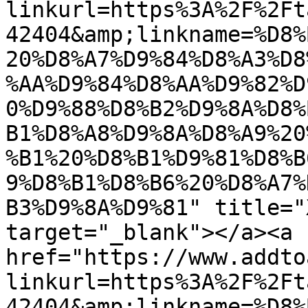
linkurl=https%3A%2F%2Ft
42404&amp;linkname=%D8%
20%D8%A7%D9%84%D8%A3%D8
%AA%D9%84%D8%AA%D9%82%D
0%D9%88%D8%B2%D9%8A%D8%
B1%D8%A8%D9%8A%D8%A9%20
%B1%20%D8%B1%D9%81%D8%B
9%D8%B1%D8%B6%20%D8%A7%
B3%D9%8A%D9%81" title="
target="_blank"></a><a 
href="https://www.addto
linkurl=https%3A%2F%2Ft
42404&amp;linkname=%D8%