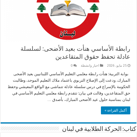
رابطة الأساسي هنأت بعيد الأضحى: لسلسلة
عادلة تحفظ حقوق المتقاعدين
25 مايو، 2026
اخبار وانشطة
0
بوابة التربية: هنأت رابطة معلمي التعليم الأساسي اللبنانيين بعيد الأضحى
المبارك، ودعت إلى الإصلاح التربوي باعتماد ملاك التعليم الموحد، وطالبت
الحكومة بالإسراع في درس سلسلة عادلة تتماشى مع الواقع المعيشي وحفظ
حق المتقاعدين، وقالت في بيان: تتقدم رابطة معلمي التعليم الأساسي في
لبنان بمناسبة حلول عيد الأضحى المبارك، بأصدق …
أكمل القراءة »
كتاب: الحركة الطلابية في لبنان