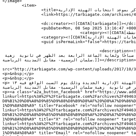
</image> 

	<item>

		<title>رابطة الثانوي تذكر بموعد انتخابات الهيئة الإدارية</title>

		<link>https://tarbiagate.com/archives/49463</link>

		<dc:creator><![CDATA[tarbiagate]]></dc:creator>

		<pubDate>Mon, 08 Sep 2025 13:16:47 +0000</pubDate>

				<category><![CDATA[اخبار وانشطة]]></category>

		<category><![CDATA[رابطة الثانوي تذكر بموعد انتخابات الهيئة الإدارية]]></category>

		<guid isPermaLink="false">https://tarbiagate.com/?p=49463</guid>

					<description><![CDATA[&#160; &#160; بوابة التربية: ذكّرت الهيئة الإدارية لرابطة أساتذة التعليم الثانوي الأساتذة المندوبين في 
الرابطة بموعد انتخابات الهيئة الإدارية الجديدة وذلك يوم السبت الواقع فيه ١٣ أيلول ٢٠٢٥ بدءُا من الساعة التاسعة صباحًا ولغاية الساعة الرابعة بعد الظهر في ثانوية  زهية 
سلمان الرسمية- مقابل المدينة الرياضية.]]></description>

										<content:encoded><![CDATA[<p><img decoding="async" cl
src="http://tarbiagate.com/wp-content/uploads/2017/10/شعار-الثانوي-300x220.jpg" alt="" width="334" height="245" /></p>

<p>&nbsp;</p>

<p>&nbsp;</p>

<p>بوابة التربية: ذكّرت الهيئة الإدارية لرابطة أساتذة التعليم الثانوي الأساتذة المندوبين في الرابطة بموعد انتخابات الهيئة الإدارية الجديدة وذلك يوم السبت الواقع فيه ١٣ 
بعد الظهر في ثانوية  زهية سلمان الرسمية- مقابل المدينة الرياضية
<p><a class="a2a_button_facebook" href="https://www.add
linkurl=https%3A%2F%2Ftarbiagate.com%2Farchives%2F49463
D8%B1%20%D8%A8%D9%85%D9%88%D8%B9%D8%AF%20%D8%A7%D9%86%D
1%D9%8A%D8%A9" title="Facebook" rel="nofollow noopener"
linkurl=https%3A%2F%2Ftarbiagate.com%2Farchives%2F49463
D8%B1%20%D8%A8%D9%85%D9%88%D8%B9%D8%AF%20%D8%A7%D9%86%D
1%D9%8A%D8%A9" title="X" rel="nofollow noopener" target
linkurl=https%3A%2F%2Ftarbiagate.com%2Farchives%2F49463
D8%B1%20%D8%A8%D9%85%D9%88%D8%B9%D8%AF%20%D8%A7%D9%86%D
1%D9%8A%D8%A9" title="Email" rel="nofollow noopener" t