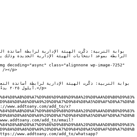
</p>

%84%D8%AB%D8%A7%D9%86%D9%88%D9%8A%20%D8%AA%D8%B0%D9%83%
D9%8A%D8%A6%D8%A9%20%D8%A7%D9%84%D8%A5%D8%AF%D8%A7%D8%B
://www.addtoany.com/add_to/x?
%84%D8%AB%D8%A7%D9%86%D9%88%D9%8A%20%D8%AA%D8%B0%D9%83%
D9%8A%D8%A6%D8%A9%20%D8%A7%D9%84%D8%A5%D8%AF%D8%A7%D8%B
www.addtoany.com/add_to/email?
%84%D8%AB%D8%A7%D9%86%D9%88%D9%8A%20%D8%AA%D8%B0%D9%83%
D9%8A%D8%A6%D8%A9%20%D8%A7%D9%84%D8%A5%D8%AF%D8%A7%D8%B
ttps://www.addtoany.com/add_to/whatsapp?