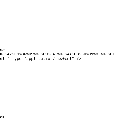
elf" type="application/rss+xml" />
