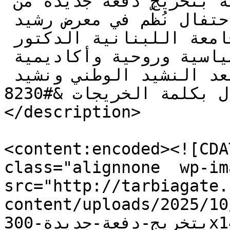
الثالث في الجامعة اللبنانية بتخريج دفعة جديدة من 
طلاب مرحلة الإجازة، وذلك في احتفال نُظّم في معرض رشيد 
كرامي الدولي برعاية رئيس الجامعة اللبنانية الدكتور 
بسام بدران وحضور فعاليات سياسية وروحية وأكاديمية 
وتربوية وأهالي الخريجين. بعد النشيد الوطني ونشيد 
الجامعة، استهل الاحتفال بكلمة الخريجات &#8230;]]>
</description>

<content:encoded><![CDA
class="alignnone  wp-im
src="http://tarbiagate.
content/uploads/2025//كلية-الحقوق-3-تحتفل-
بتخريج-دفعة-جديدة-300x146.jpg" alt="" width="331" 