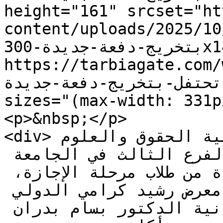
height="161" srcset="ht
content/uploads/2025//كلية-الحقوق-3-تحتفل-
بتخريج-دفعة-جديدة-300x146.jpg 300w, 
https://tarbiagate.com/
ية-الحقوق-3-تحتفل-بتخريج-دفعة-جديدة.jpg 750w" 
sizes="(max-width: 331p
<p>&nbsp;</p>

<div>بوابة التربية: احتفلت كلية الحقوق والعلوم 
السياسية والإدارية &#8211; الفرع الثالث في الجامعة 
اللبنانية بتخريج دفعة جديدة من طلاب مرحلة الإجازة، 
وذلك في احتفال نُظّم في معرض رشيد كرامي الدولي 
برعاية رئيس الجامعة اللبنانية الدكتور بسام بدران 