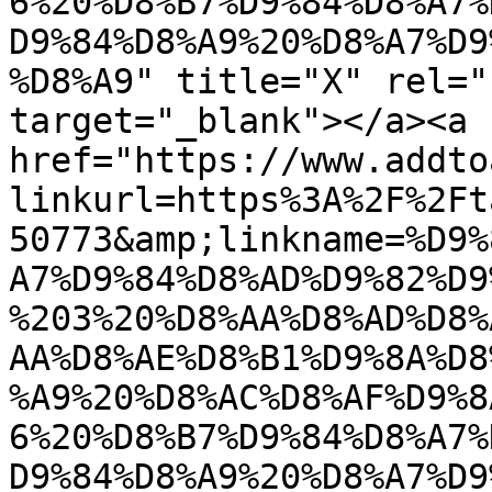
6%20%D8%B7%D9%84%D8%A7%
D9%84%D8%A9%20%D8%A7%D9
%D8%A9" title="X" rel="
target="_blank"></a><a 
href="https://www.addto
linkurl=https%3A%2F%2Ft
50773&amp;linkname=%D9%
A7%D9%84%D8%AD%D9%82%D9
%203%20%D8%AA%D8%AD%D8%
AA%D8%AE%D8%B1%D9%8A%D8
%A9%20%D8%AC%D8%AF%D9%8
6%20%D8%B7%D9%84%D8%A7%
D9%84%D8%A9%20%D8%A7%D9