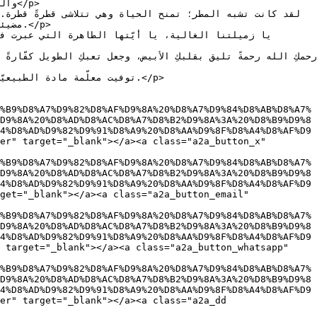
/p>

</p>

%B9%D8%A7%D9%82%D8%AF%D9%8A%20%D8%A7%D9%84%D8%AB%D8%A7%
D9%8A%20%D8%AD%D8%AC%D8%A7%D8%B2%D9%8A%3A%20%D8%B9%D9%8
4%D8%AD%D9%82%D9%91%D8%A9%20%D8%AA%D9%8F%D8%A4%D8%AF%D9
er" target="_blank"></a><a class="a2a_button_x" 
%B9%D8%A7%D9%82%D8%AF%D9%8A%20%D8%A7%D9%84%D8%AB%D8%A7%
D9%8A%20%D8%AD%D8%AC%D8%A7%D8%B2%D9%8A%3A%20%D8%B9%D9%8
4%D8%AD%D9%82%D9%91%D8%A9%20%D8%AA%D9%8F%D8%A4%D8%AF%D9
get="_blank"></a><a class="a2a_button_email" 
%B9%D8%A7%D9%82%D8%AF%D9%8A%20%D8%A7%D9%84%D8%AB%D8%A7%
D9%8A%20%D8%AD%D8%AC%D8%A7%D8%B2%D9%8A%3A%20%D8%B9%D9%8
4%D8%AD%D9%82%D9%91%D8%A9%20%D8%AA%D9%8F%D8%A4%D8%AF%D9
 target="_blank"></a><a class="a2a_button_whatsapp" 
%B9%D8%A7%D9%82%D8%AF%D9%8A%20%D8%A7%D9%84%D8%AB%D8%A7%
D9%8A%20%D8%AD%D8%AC%D8%A7%D8%B2%D9%8A%3A%20%D8%B9%D9%8
4%D8%AD%D9%82%D9%91%D8%A9%20%D8%AA%D9%8F%D8%A4%D8%AF%D9
er" target="_blank"></a><a class="a2a_dd 