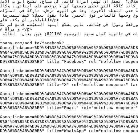
والخذلان؟ أيعقل أن تُهمل امرأةٌ كانت، كلّ صباح، تفتح أبواب ال<
مضيئةً حتى اللحظة الأخيرة. وها هي اليوم ترحل، تاركةً في الممر.
للطباشير أن يكتب </p>

وامر.</p>

toany.com/add_to/facebook?
&amp;linkname=%D9%84%D8%AC%D9%86%D8%A9%20%D9%85%D8%AA%D8
9%84%D9%85%D8%B1%D8%A8%D9%8A%D8%A9%20%D9%85%D8%A7%D8%BA%
%D8%A7%D9%84%D8%B1%D8%B3%D8%A7%D9%84%D8%A9%20%D8%A7%D9%8
D9%86%D8%A8%D8%B6" title="Facebook" rel="nofollow noopen
&amp;linkname=%D9%84%D8%AC%D9%86%D8%A9%20%D9%85%D8%AA%D8
9%84%D9%85%D8%B1%D8%A8%D9%8A%D8%A9%20%D9%85%D8%A7%D8%BA%
%D8%A7%D9%84%D8%B1%D8%B3%D8%A7%D9%84%D8%A9%20%D8%A7%D9%8
D9%86%D8%A8%D8%B6" title="X" rel="nofollow noopener" tar
&amp;linkname=%D9%84%D8%AC%D9%86%D8%A9%20%D9%85%D8%AA%D8
9%84%D9%85%D8%B1%D8%A8%D9%8A%D8%A9%20%D9%85%D8%A7%D8%BA%
%D8%A7%D9%84%D8%B1%D8%B3%D8%A7%D9%84%D8%A9%20%D8%A7%D9%8
D9%86%D8%A8%D8%B6" title="Email" rel="nofollow noopener"
&amp;linkname=%D9%84%D8%AC%D9%86%D8%A9%20%D9%85%D8%AA%D8
9%84%D9%85%D8%B1%D8%A8%D9%8A%D8%A9%20%D9%85%D8%A7%D8%BA%
%D8%A7%D9%84%D8%B1%D8%B3%D8%A7%D9%84%D8%A9%20%D8%A7%D9%8
D9%86%D8%A8%D8%B6" title="WhatsApp" rel="nofollow noopen