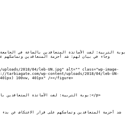
t/uploads/2018/04/leb-UN.jpg" alt="" class="wp-image-
s://tarbiagate.com/wp-content/uploads/2018/04/leb-UN-
401px) 100vw, 401px" /></figure>
