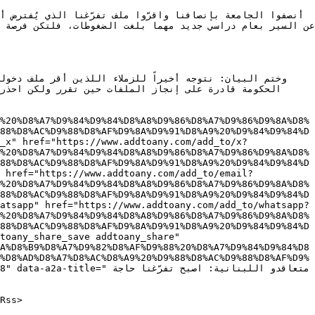
%20%D8%A7%D9%84%D9%84%D8%A8%D9%86%D8%A7%D9%86%D9%8A%D8%
88%D8%AC%D9%88%D8%AF%D9%8A%D9%91%D8%A9%20%D9%84%D9%84%D
_x" href="https://www.addtoany.com/add_to/x?
%20%D8%A7%D9%84%D9%84%D8%A8%D9%86%D8%A7%D9%86%D9%8A%D8%
88%D8%AC%D9%88%D8%AF%D9%8A%D9%91%D8%A9%20%D9%84%D9%84%D
 href="https://www.addtoany.com/add_to/email?
%20%D8%A7%D9%84%D9%84%D8%A8%D9%86%D8%A7%D9%86%D9%8A%D8%
88%D8%AC%D9%88%D8%AF%D9%8A%D9%91%D8%A9%20%D9%84%D9%84%D
atsapp" href="https://www.addtoany.com/add_to/whatsapp?
%20%D8%A7%D9%84%D9%84%D8%A8%D9%86%D8%A7%D9%86%D9%8A%D8%
88%D8%AC%D9%88%D8%AF%D9%8A%D9%91%D8%A9%20%D9%84%D9%84%D
toany_share_save addtoany_share" 
A%D8%B9%D8%A7%D9%82%D8%AF%D9%88%20%D8%A7%D9%84%D9%84%D8
%D8%AD%D8%A7%D8%AC%D8%A9%20%D9%88%D8%AC%D9%88%D8%AF%D9%
متعاقدو اللبنانية: اصبح  