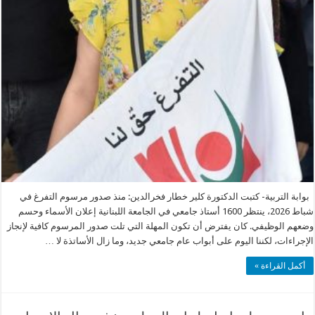
بوابة التربية- كتبت الدكتورة كلير خطار فخرالدين: منذ صدور مرسوم التفرغ في
شباط 2026، ينتظر 1600 أستاذ جامعي في الجامعة اللبنانية إعلان الأسماء وحسم
وضعهم الوظيفي. كان يفترض أن تكون المهلة التي تلت صدور المرسوم كافية لإنجاز
الإجراءات، لكننا اليوم على أبواب عام جامعي جديد، وما زال الأساتذة لا …
أكمل القراءة »