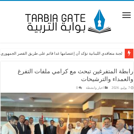
اعتصام امام وزارة التربية احتجاجًا على قرار كرامي إجراء امتحان “اوسكي”
لجنة متعاقدي اللبنانية تؤكد أن إعتصامها غدا قائم على طريق القصر الجمهوري
رابطة المتفرغين تبحث مع كرامي ملفات التفرغ
والعمداء والترشيحات
7 يوليو، 2026
اخبار وانشطة
0