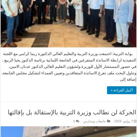
بوابة التربية: اجتمعت وزيرة التربية والتعليم العالي الدكتورة ريما كرامي مع اللجنة
التنفيذية لرابطة الاساتذة المتفرغين في الجامعة اللبنانية برئاسة الدكتور يحيا الربيع ،
في حضور المستشار الأول للوزيرة ولشؤون التعليم العالي الدكتور عدنان الامين،
وتناول البحث ملف تفرغ الاساتذة المتعاقدين وتعيين العمداء لتشكيل مجلس الجامعة،
إضافة إلى …
أكمل القراءة »
الحركة لن نطالب وزيرة التربية بالإستقالة بل بإقالتها
7 يوليو، 2026
جامعات ومدارس
0