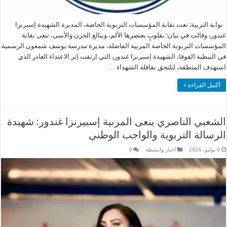
بوابة التربية: نعت نقابة المؤسسات التربوية الخاصة، المديرة الشهيدة إسبرنزا
غندور، وقالت في بيان: بقلوبٍ يعتصرها الألم، وببالغ الحزن والأسى، تنعى نقابة
المؤسسات التربوية الخاصة المربية الفاضلة، مديرة مدرسة يوسف شمعون الرسمية
في النبطية الفوقا، الشهيدة إسبرنزا غندور، التي ارتقت إثر الاعتداء الغادر الذي
استهدف المنطقة، لتلتحق بقافلة الشهداء …
أكمل القراءة »
الشعبي الناصري ينعى المربية إسبيرنزا غندور: شهيدة
الرسالة التربوية والواجب الوطني
6 يوليو، 2026
اخبار وانشطة
0