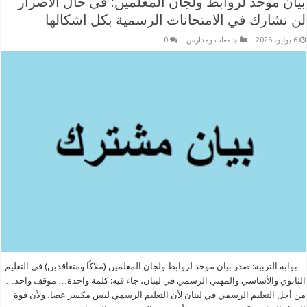
بيان موحد لروابط ولجان المعلمين: في حال الاصرار
لن نشارك في الامتحانات الرسمية بكل اشكالها
6 يوليو، 2026
جامعات ومدارس
0
بوابة التربية: صدر بيان موحد لروابط ولجان المعلمين (ملاكًا ومتعاقدين) في التعليم
الثانوي والأساسي والمهني الرسمي في لبنان، جاء فيه: كلمة واحدة… موقف واحد…
من أجل التعليم الرسمي في لبنان لأن التعليم الرسمي ليس مكسر عصا، ولأن قوة