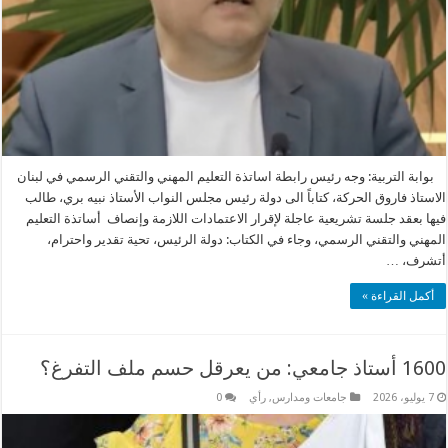
بوابة التربية: وجه رئيس رابطة اساتذة التعليم المهني والتقني الرسمي في لبنان
الاستاذ فاروق الحركة، كتاباً الى دولة رئيس مجلس النواب الأستاذ نبيه بري، طالب
فيها بعقد جلسة تشريعية عاجلة لإقرار الاعتمادات اللازمة وإنصاف أساتذة التعليم
المهني والتقني الرسمي، وجاء في الكتاب: دولة الرئيس، تحية تقدير واحترام،
أتشرف، …
أكمل القراءة »
1600 أستاذ جامعي: من يعرقل حسم ملف التفرغ؟
7 يوليو، 2026
جامعات ومدارس
,
رأي
0