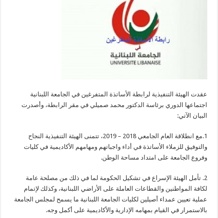
في
تشكيل
الحكومة
لإتمام
عملية
تعيين
عمداء
أصيلين
مغلقة
عقدت الهيئة التنفيذية لرابطة الأساتذة المتفرغين في الجامعة اللبنانية
اجتماعها الدوري برئاسة الدكتور محمد صميلي في مقر الرابطة، وأصدرت
البيان الآتي:
1.مع انطلاقة العام الجامعي 2018 – 2019، تتمنى الهيئة التنفيذية النجاح
والتوفيق للزملاء الأساتذة في أداء واجباتهم ومهامهم الأكاديمية في كليات
وفروع الجامعة على امتداد مساحة الوطن.
2. تأمل الهيئة الإسراع في تشكيل الحكومة لما في ذلك من مصلحة عامة
لكافة المواطنين والقطاعات العاملة على الأراضي اللبنانية، وكذلك لإتمام
عملية تعيين عمداء أصيلين لكليات الجامعة اللبنانية ما يسمح لمجلس الجامعة
بالاستمرار في القيام بمهامه الإدارية والأكاديمية على أكمل وجه.