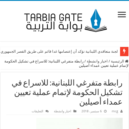
لجنة متعاقدي اللبنانية تؤكد أن إعتصامها غدا قائم على طريق القصر الجمهوري
الرئيسية
/
اخبار وانشطة
/
رابطة متفرغي اللبنانية: للاسراع في تشكيل الحكومة
لإتمام عملية تعيين عمداء أصيلين
رابطة متفرغي اللبنانية: للاسراع في
تشكيل الحكومة لإتمام عملية تعيين
عمداء أصيلين
على
mcg
6 سبتمبر، 2018
اخبار وانشطة
التعليقات
رابطة
متفرغي
اللبنانية:
للاسراع