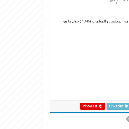
بوابة التربية: أجرى تجمع المعلمين في لبنان استطلاعًا للرأي على عينة من المعلّمين والمعلمات (1346 ) حول ما هو
Pinterest
LinkedIn