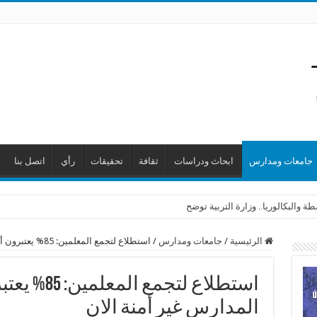
جامعات ومدارس
ابحاث ودراسات
ثقافة
تحقيقات
رأي
اتصل بنا
 والبكالوريا.. وزارة التربية توضح
الرئيسية
/
جامعات ومدارس
/
استطلاع لتجمع المعلمين: 85% يعتبرون أن العودة إلى المدارس غير أمنة الان
استطلاع لتجم
المدارس غير أمنة الان