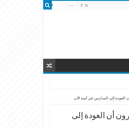
ع المعلمين: 85% يعتبرون أن العودة إلى