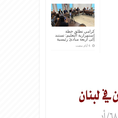
كرامي تطلق خطة
إستمرارية التعليم: تستند
إلى أربعة مبادئ رئيسية