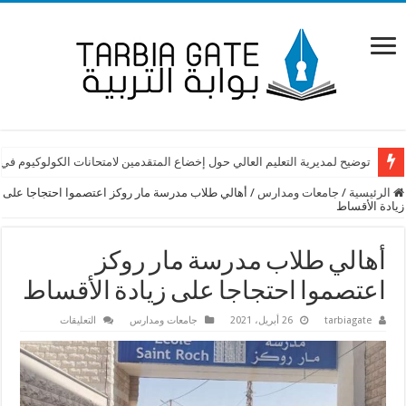
توضيح لمديرية التعليم العالي حول إخضاع المتقدمين لامتحانات الكولوكيوم في
الرئيسية
/
جامعات ومدارس
/
أهالي طلاب مدرسة مار روكز اعتصموا احتجاجا على
زيادة الأقساط
أهالي طلاب مدرسة مار روكز
اعتصموا احتجاجا على زيادة الأقساط
على
tarbiagate
26 أبريل، 2021
جامعات ومدارس
التعليقات
أهالي
طلاب
مدرسة
مار
روكز
اعتصموا
احتجاجا