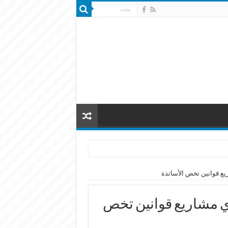
يع قوانين تخص الأساتذة
ري مشاريع قوانين تخص