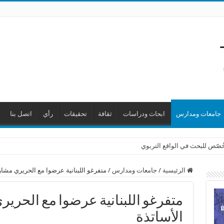
جامعات ومدارس
ابحاث ودراسات
ثقافة
تحقيقات
رأي
اتصل بنا
 خُصّص للبحث في الواقع التربوي
الرئيسية
/
جامعات ومدارس
/
متفرغو اللبنانية عرضوا مع الحريري مشار
متفرغو اللبنانية عرضوا مع الحري
الأساتذة