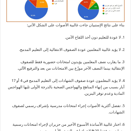
بناء علی نتائج الإستبيان جاءت غالبية الأصوات علی الشكل الآتي:
1. لا عودة للتعليم دون أخذ اللقاح الآمن.
2. لا يؤيد غالبية المعلمين عودة الصفوف الانتقالية إلی التعليم المدمج.
3. ما يقارب نصف المعلمين يؤيدون امتحانات حضورية فقط للصفوف
الإنتقالية بينما النصف الآخر موزّع بين الامتحانات من بعد والترفيع الآلي.
4. لا يؤيد المعلمون عودة صفوف الشهادات إلی التعليم المدمج في 4 أو 17
أيار بسبب من إنهاء المناهج والهواجس الصحية بالدرجة الأولی تليها الهواجس
المادية وعدم توفر البنزين.
5. تفضل أكثرية الأصوات إجراء امتحانات مدرسية بإشراف رسمي لصفوف
الشهادات.
6. اختار غالبية الأساتذة الأسبوع الأخير من حزيران لإجراء امتحانات رسمية
بينما صوت فقط 20% لإجرائها في النصف الأول من تموز.