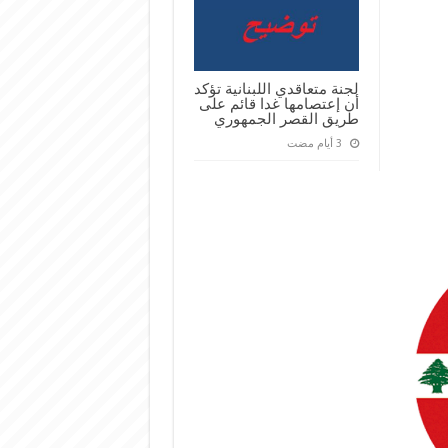
لجنة متعاقدي اللبنانية تؤكد
أن إعتصامها غدا قائم على
طريق القصر الجمهوري