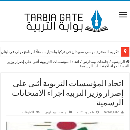
تكريم المخترع موسى سويدان في تركيا واختياره ممثلًا لبرنامج دولي في لبنان
الرئيسية
/
جامعات ومدارس
/
اتحاد المؤسسات التربوية أثنى على إصرار وزير
التربية اجراء الامتحانات الرسمية
اتحاد المؤسسات التربوية أثنى على
إصرار وزير التربية اجراء الامتحانات
الرسمية
على
tarbiagate
6 مايو، 2021
جامعات ومدارس
التعليقات
اتحاد
المؤسسات
التربوية
أثنى