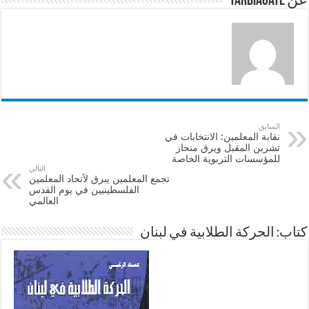
عن tarbiagate
k
السابق
نقابة المعلمين: الانتخابات في
تشرين المقبل ويرق منحاز
للمؤسسات التربوية الخاصة
التالي
تجمع المعلمين يبرق لآتحاد المعلمين
الفلسطينيين في يوم القدس
العالمي
كتاب: الحركة الطلابية في لبنان