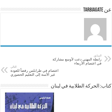
p
o
p
o
عن tarbiagate
k
السابق
رابطة المهني دعت لأوسع مشاركة
في اعتصام الأربعاء
التالي
اعتصام في طرابلس رفضاً للعودة
غير الأمنة إلى التعليم الحضوري
كتاب: الحركة الطلابية في لبنان