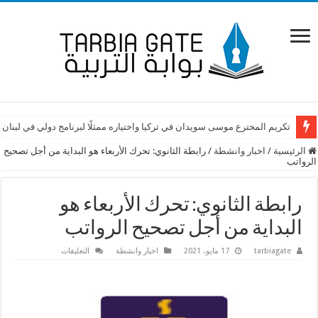
تكريم المخترع موسى سويدان في تركيا واختياره ممثلًا لبرنامج دولي في لبنان
الرئيسية
/
اخبار وانشطة
/
رابطة الثانوي: تحرك الأربعاء هو البداية من أجل تصحيح
الرواتب
رابطة الثانوي: تحرك الأربعاء هو
البداية من أجل تصحيح الرواتب
على
tarbiagate
17 مايو، 2021
اخبار وانشطة
التعليقات
رابطة
الثانوي:
تحرك
الأربعاء
هو
البداية
من