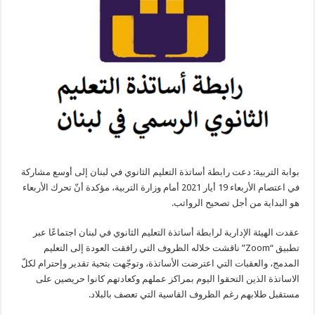
أجل
تصحيح
الرواتب
مغلقة
بوابة التربية: دعت رابطة أساتذة التعليم الثانوي في لبنان إلى أوسع مشاركة
في اعتصام الأربعاء 19 أيار 2021 أمام وزارة التربية، مؤكدة أنّ تحرك الأربعاء
هو البداية من أجل تصحيح الرواتب.
عقدت الهيئة الإدارية لرابطة أساتذة التعليم الثانوي في لبنان اجتماعًا عبر
تطبيق “Zoom” ناقشت خلاله الظروف التي رافقت العودة إلى التعليم
المدمج، والعقبات التي اعترضت الأساتذة، وتوجّهت بتحية تقدير وإحترام لكلّ
الاساتذة الذين التحقوا اليوم بمراكز عملهم وكعادتهم كانوا حريصين على
مستقبل طلابهم رغم الظروف القاسية التي تعصف بالبلاد.