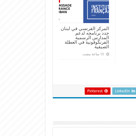
المركز الفرنسي في لبنان
جدد برنامجه لدعم
المدارس الرسمية
الفرنكوفونية في العطلة
الصيفية
Pinterest
LinkedIn