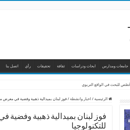
جامعات ومدارس
ابحاث ودراسات
ثقافة
تحقيقات
رأي
اتصل بنا
 خُصّص للبحث في الواقع التربوي
الرئيسية
/
اخبار وانشطة
/
فوز لبنان بميدالية ذهبية وفضية في معرض مال
فوز لبنان بميدالية ذهبية وفضية ف
للتكنولوجيا