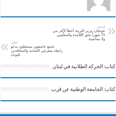
السابق
عويجان: وزير التربية أخطأ لأكثر من
15 شهراً بحق التّلامذة والمعلّمين
ولا محاسبة
التالي
تجمع جامعيون مستقلون يدعو
رابطة متفرغي اللبنانية والمتعاقدين
للتوحد
كتاب: الحركة الطلابية في لبنان
كتاب: الجامعة الوطنية عن قرب