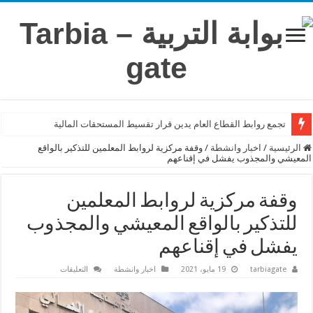
تجمع روابط القطاع العام يدين قرار تقسيط المستحقات المالية
الرئيسية
/
اخبار وانشطة
/
وقفة مركزية لروابط المعلمين للتذكير بالواقع
المعيشي والمجذوب يفشل في إقناعهم
وقفة مركزية لروابط المعلمين
للتذكير بالواقع المعيشي والمجذوب
يفشل في إقناعهم
على
tarbiagate
19 مايو، 2021
اخبار وانشطة
التعليقات
وقفة
مركزية
لروابط
المعلمين