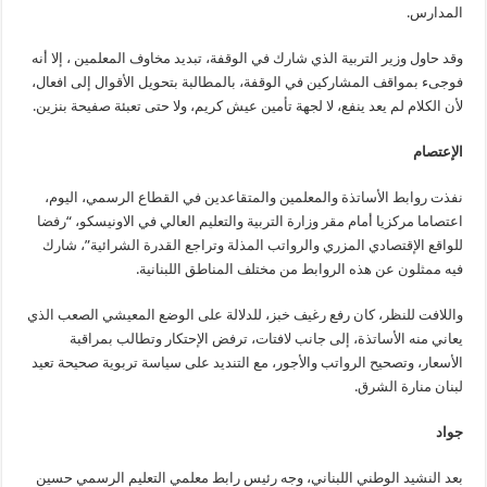
المدارس.
وقد حاول وزير التربية الذي شارك في الوقفة، تبديد مخاوف المعلمين ، إلا أنه
فوجىء بمواقف المشاركين في الوقفة، بالمطالبة بتحويل الأقوال إلى افعال،
لأن الكلام لم يعد ينفع، لا لجهة تأمين عيش كريم، ولا حتى تعبئة صفيحة بنزين.
الإعتصام
نفذت روابط الأساتذة والمعلمين والمتقاعدين في القطاع الرسمي، اليوم،
اعتصاما مركزيا أمام مقر وزارة التربية والتعليم العالي في الاونيسكو، “رفضا
للواقع الإقتصادي المزري والرواتب المذلة وتراجع القدرة الشرائية”، شارك
فيه ممثلون عن هذه الروابط من مختلف المناطق اللبنانية.
واللافت للنظر، كان رفع رغيف خبز، للدلالة على الوضع المعيشي الصعب الذي
يعاني منه الأساتذة، إلى جانب لافتات، ترفض الإحتكار وتطالب بمراقبة
الأسعار، وتصحيح الرواتب والأجور، مع التنديد على سياسة تربوية صحيحة تعيد
لبنان منارة الشرق.
جواد
بعد النشيد الوطني اللبناني، وجه رئيس رابط معلمي التعليم الرسمي حسين