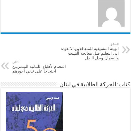
السابق
الهيئة التنسيقية للمتعاقدين: لا عودة
الى التعليم قبل معالجة التثبيت
والضمان وبدل النقل
التالي
اعتصام لأطباء اللبنانية المتمرنين
احتجاجاً على تدني أجورهم
كتاب: الحركة الطلابية في لبنان