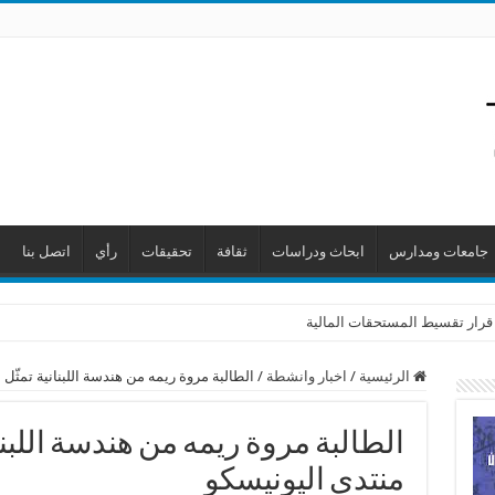
جامعات ومدارس
ابحاث ودراسات
ثقافة
تحقيقات
رأي
اتصل بنا
 قرار تقسيط المستحقات المالية
الرئيسية
/
اخبار وانشطة
/
الطالبة مروة ريمه من هندسة اللبنانية تمثّل 
الطالبة مروة ريمه من هندسة اللبنان
منتدى اليونيسكو