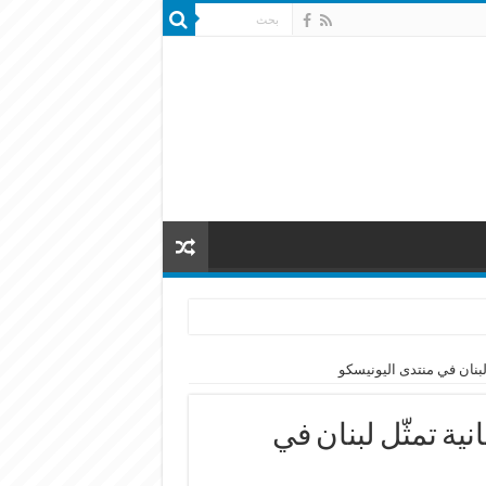
لبنان في منتدى اليونيسكو
ية تمثّل لبنان في