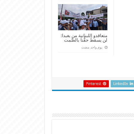
متعاقدو اللبنانية من بعبدا:
لن يسقطَ حقُّنا بالصَّمت
‏يوم واحد مضت
Pinterest
LinkedIn