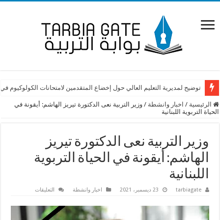
توضيح لمديرية التعليم العالي حول إخضاع المتقدمين لامتحانات الكولوكيوم في
الرئيسية
/
اخبار وانشطة
/
وزير التربية نعى الدكتورة تيريز الهاشم: أيقونة في
الحياة التربوية اللبنانية
وزير التربية نعى الدكتورة تيريز
الهاشم: أيقونة في الحياة التربوية
اللبنانية
على
tarbiagate
23 ديسمبر، 2021
اخبار وانشطة
التعليقات
وزير
التربية
نعى
الدكتورة