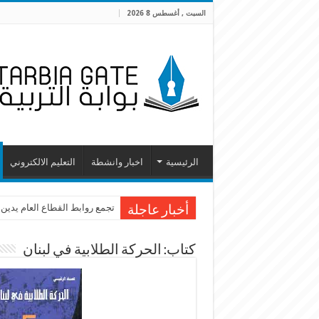
السبت , أغسطس 8 2026
الرئيسية
اخبار وانشطة
التعليم الالكتروني
تجمع روابط القطاع العام يدين
أخبار عاجلة
كتاب: الحركة الطلابية في لبنان