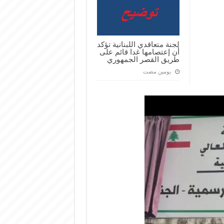
لجنة متعاقدي اللبنانية تؤكد
أن إعتصامها غدا قائم على
طريق القصر الجمهوري
‏يومين مضت