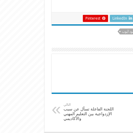
Pinterest
LinkedIn
ود أيوب
التالي
اللجنة الفاعلة تسأل عن سبب
الإزدواجية بين التعليم المهني
والأكاديمي