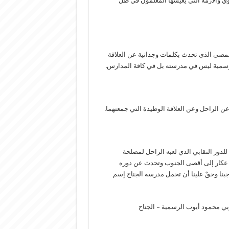
وي والأزمة التي يعيشها المعلمون في ظل
حمصي الذي تحدث بكلمات وجدانية عن العلاقة
رسمية ليس في مدرسته بل في كافة المدارس.
عن الراحل وعن العلاقة الوطيدة التي جمعتهما.
للدور النقابي الذي لعبه الراحل لمصلحة
 عكار إلى أقصى الجنوب وتحدث عن دوره
اجبنا وحقٌ علينا أن تحمل مدرسة الجناح إسم
ي محمود أيوب الرسمية – الجناح