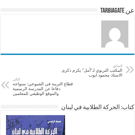
p
o
عن tarbiagate
k
السابق
المكتب التربوي لـ”أمل” يكرم ذكرى
الاستاذ محمود ايوب
التالي
قطاع التربية في الشيوعي: سنواجه
دفاعا عن المدرسة الرسمية
والموقع الوظيفي للمعلمين
كتاب: الحركة الطلابية في لبنان