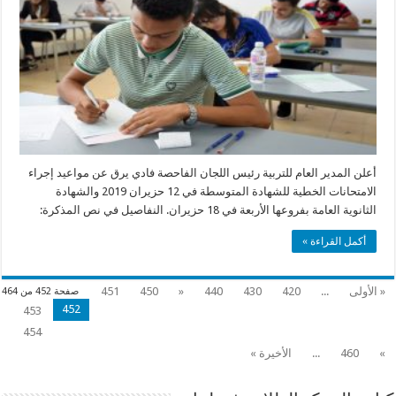
أعلن المدير العام للتربية رئيس اللجان الفاحصة فادي يرق عن مواعيد إجراء
الامتحانات الخطية للشهادة المتوسطة في 12 حزيران 2019 والشهادة
الثانوية العامة بفروعها الأربعة في 18 حزيران. النفاصيل في نص المذكرة:
أكمل القراءة »
« الأولى
...
420
430
440
«
450
451
صفحة 452 من 464
452
453
454
»
460
...
الأخيرة »