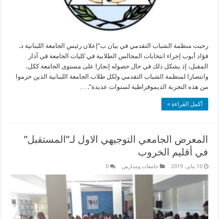
رحبت منظمة الشباب التقدمي في بيان ب”إعلان رئيس الجامعة اللبنانية د.
فؤاد أيوب إجراء انتخابات المجالس الطلابية في كليات الجامعة في آذار
المقبل، إذ يشكل ذلك في حال حصوله إنجازا على مستوى الجامعة ككل،
وانتصارا لمنظمة الشباب التقدمي ولكل طلاب الجامعة اللبنانية الذين حرموا
من هذه التجربة الديموقراطية لسنوات عديدة”. …
أكمل القراءة »
المعرض الجامعي التوجيهي الاول لـ”المستقبل”
في أقليم الخروب
10 يناير، 2019
جامعات ومدارس
0