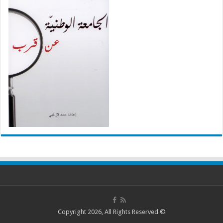
© Copyright 2026, All Rights Reserved