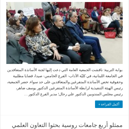
بوابة التربية: ناقشت الجمعية العامة التي دعت إليها لجنة الأساتذة المتعاقدين
في الجامعة اللبنانية، في كليّة الآداب- الفرع الخامس- صيدا، قضايا مطلبية
وحقوقية تخص الأساتذة المتفرغين والمتعاقدين على حد سواء. حضر الجمعية،
رئيس الهيئة التنفيذية لرابطة الأساتذة المتفرغين الدكتور يوسف ضاهر،
رئيس مجلس المندوبين الدكتور علي رحال؛ مدير الفرع الدكتور …
أكمل القراءة »
ممثلو أربع جامعات روسية بحثوا التعاون العلمي