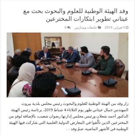
وفد الهيئة الوطنية للعلوم والبحوث بحث مع
عيتاني تطوير ابتكارات المخترعين
5 فبراير، 2019
جامعات ومدارس
0
زار وفد من الهيئة الوطنية للعلوم والبحوث رئيس مجلس بلدية بيروت
المهندس جمال عيتاني ظهر يوم الثلاثاء 4 شباط 2019، برئاسة رئيس الهيئة
الدكتور أحمد شعلان ورئيس مجلس إدارتها رضوان شعيب، بالإضافة لوفدٍ من
المخترعين الذين تألّقوا في المعارض الدولية العلمية التي شاركت فيها الهيئة
الوطنية في الأشهر الماضية. ضمّ وفد …