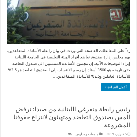
رداً على المغالطات الفاضحة التي وردت في بيان رابطة الأساتذة المتقاعدين،
يهم مجلس إدارة صندوق تعاضد أفراد الهيئة التعليمية في الجامعة اللبنانية
إيراد التوضيحات الآتية: إن مجموع الأساتذة المنتسبين الى صندوق التعاضد
حتى تاريخه هو 3500 أستاذ. إن رسم الانتساب إلى الصندوق التعاضد هو 3.5%
للأساتذة العاملين و2.5% للأساتذة المتقاعدين. …
أكمل القراءة »
رئيس رابطة متفرغي اللبنانية من صيدا: نرفض
المس بصندوق التعاضد ومتهيئون لانتزاع حقوقنا
المشروعة
5 فبراير، 2019
جامعات ومدارس
0