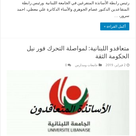
رئيس رابطة الأساتذة المتفرغين في الجامعة اللبنانية ورئيس رابطة
المتقاعدين الدكتور عصام الجوهري والأمناء الدكاترة علي معطي، احمد
سرور، …
أكمل القراءة »
متعاقدو اللبنانية: لمواصلة التحرك فور نيل
الحكومة الثقة
2 فبراير، 2019
جامعات ومدارس
0