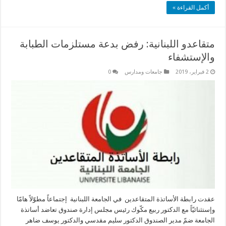
أكمل القراءة »
متقاعدو اللبنانية: رفض بدعة مستلزمات الطبابة
والإستشفاء
2 فبراير، 2019
جامعات ومدارس
0
عقدت رابطة الأساتذة المتقاعدين في الجامعة اللبنانية إجتماعاً مطوّلاً هامّا
وإستثنائيّاً مع الدكتور ربيع مكّوك رئيس مجلس إدارة صندوق تعاضد أساتذة
الجامعة ضمّ مدير الصندوق الدكتور سليم مقدسي والدكتور يوسف ضاهر