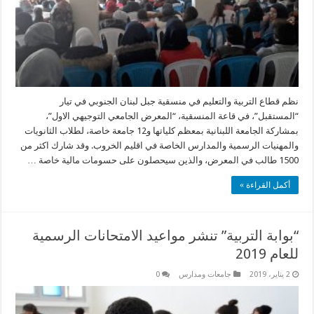
نظم قطاع التربية والتعليم في منسقية جبل لبنان الجنوبي في تيار
“المستقبل”، في قاعة المنسقية، “المعرض الجامعي التوجيهي الاول”،
بمشاركة الجامعة اللبنانية بمعظم كلياتها و12 جامعة خاصة، لطلاب الثانويات
والمهنيات الرسمية والمدارس الخاصة في اقليم الخروب. وقد شارك اكثر من
1500 طالب في المعرض، والذين سيحصلون على حسومات مالية خاصة …
أكمل القراءة »
“بوابة التربية” تنشر مواعيد الامتحانات الرسمية
للعام 2019
2 يناير، 2019
جامعات ومدارس
0