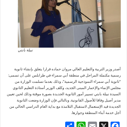
نبيلة بابتي
أصدر وزير التربية والتعليم العالي مروان حماده قرارا يتعلق بإنشاء ثانوية
رسمية مكتملة المراحل في منطقة أبي سمراء في طرابلس على أن تسمى:
“ثانوية أبي سمراء النموذجية الرسمية”، وذلك بعدما تسلمت الوزارة من
مجلس الإنماء والإعمار المبنى الجديد، وكلف الوزير أستاذة التعليم الثانوي
السيدة نبيلة بابتي تسيير أمور الثانوية الجديدة بصورة موقتة وذلك لحين تعيين
مدير أصيل وفاقا للأصول القانونية. وبالتالي فإن الوزارة وضعت الثانوية
الجديدة قيد الإستعمال لاستقبال التلامذة مع بداية العام الدراسي الحالي من
أجل خدمة أبناء المنطقة وجوارها.
S
W
E
X
F