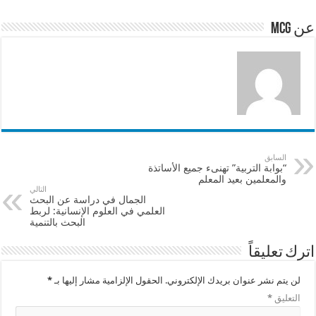
p
o
عن mcg
k
السابق
“بوابة التربية” تهنىء جميع الأساتذة
والمعلمين بعيد المعلم
التالي
الجمال في دراسة عن البحث
العلمي في العلوم الإنسانية: لربط
البحث بالتنمية
اترك تعليقاً
لن يتم نشر عنوان بريدك الإلكتروني.
الحقول الإلزامية مشار إليها بـ
*
التعليق
*