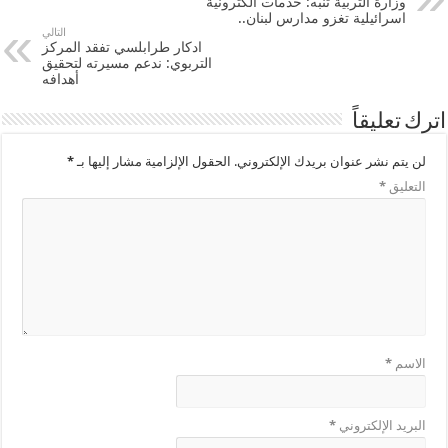
وزارة التربية تنبّه: خدمات الكترونية
اسرائيلية تغزو مدارس لبنان..
التالي
ادكار طرابلسي تفقد المركز
التربوي: ندعم مسيرته لتحقيق
أهدافه
اترك تعليقاً
لن يتم نشر عنوان بريدك الإلكتروني.
الحقول الإلزامية مشار إليها بـ
*
التعليق
*
الاسم
*
البريد الإلكتروني
*