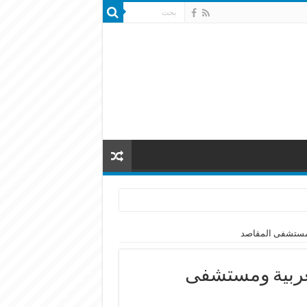
 ومستشفى المقاصد
لعربية ومستشفى