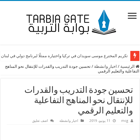
كتاب لكرامي: لكشف من يعرقل ملف التفرغ
تكريم المخترع موسى سويدان في تركيا واختياره ممثلًا لبرنامج دولي في لبنان
الرئيسية
/
اخبار وانشطة
/
تحسين جودة التدريب والقدرات للإنتقال نحو المناهج
التفاعلية والتعليم الرقمي
تحسين جودة التدريب والقدرات
للإنتقال نحو المناهج التفاعلية
والتعليم الرقمي
mcg
11 يونيو، 2019
اخبار وانشطة
اضف تعليق