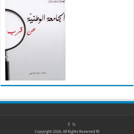
© Copyright 2026, All Rights Reserved