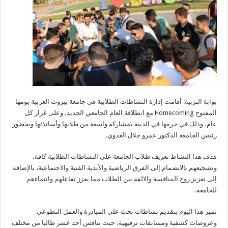
بوابة التربية: أقامت إدارة النشاطات الطلابية في جامعة بيروت العربية يومها
المفتوح Homecoming مع انطلاقة العام الجامعي الجديد، وعلى غرار كل
عام، وذلك في حرمها في الدبية بمشاركة واسعة من طلابها وأساتذتها وبحضور
رئيس الجامعة الدكتور عمرو جلال العدوي.
هدف هذا النشاط تعريف طلاب الجامعة على النشاطات الطلابية كافة،
وتشجيعهم بالانضمام إلى الفرق الرياضية والأندية الفنية والاجتماعية، بالإضافة
إلى تعزيز روح المنافسة والالفة بين الطلاب مما يعزز تفاعلهم وانتماءهم
للجامعة.
تميز هذا اليوم بتقديم نشاطات تحث على المبادرة والعمل التطوعي
وعروضات كشفية ومسابقات ترفيهية، حيث تنافس أحد عشر طالبا من مختلف