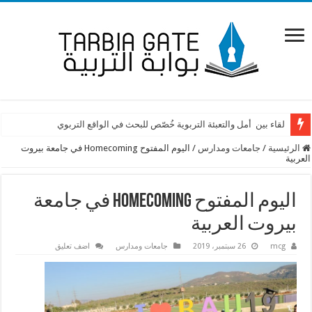
لقاء بين أمل والتعبئة التربوية خُصّص للبحث في الواقع التربوي
الرئيسية
/
جامعات ومدارس
/
اليوم المفتوح Homecoming في جامعة بيروت
العربية
اليوم المفتوح Homecoming في جامعة
بيروت العربية
mcg
26 سبتمبر، 2019
جامعات ومدارس
اضف تعليق