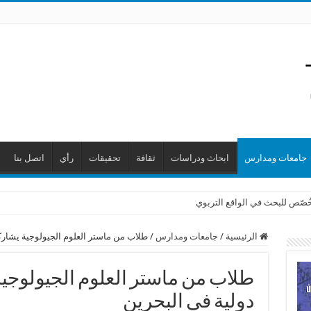
جامعات ومدارس
ابحاث ودراسات
ثقافة
تحقيقات
رأي
اتصل بنا
 خُصّص للبحث في الواقع التربوي
الرئيسية
/
جامعات ومدارس
/
طلاب من ماستر العلوم الجيولوجية يشار
طلاب من ماستر العلوم الجيولوجي
دولية في البحرين