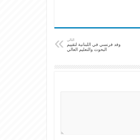
التالي
وفد فرنسي في اللبنانية لتقييم
البحوث والتعليم العالي