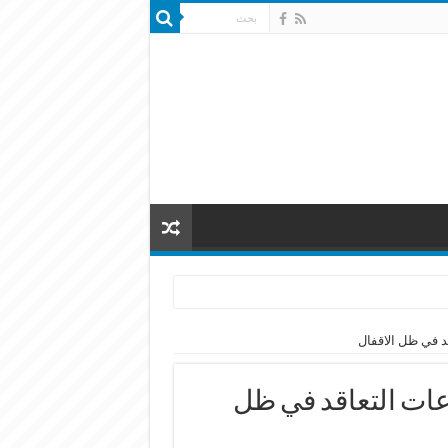
د في ظل الاقفال
عات التعاقد في ظل