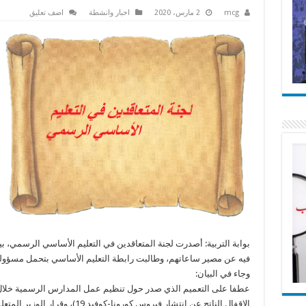
mcg
2 مارس، 2020
اخبار وانشطة
اضف تعليق
بوابة التربية: أصدرت لجنة المتعاقدين في التعليم الأساسي الرسمي، بيا
فيه عن مصير ساعاتهم، وطالبت رابطة التعليم الأساسي بتحمل مسؤوليت
وجاء في البيان:
عطفا على التعميم الذي صدر حول تنظيم عمل المدارس الرسمية خلال
الإقفال الناتج عن انتشار فيروس كورونا-كوفيد 19)، وقرار