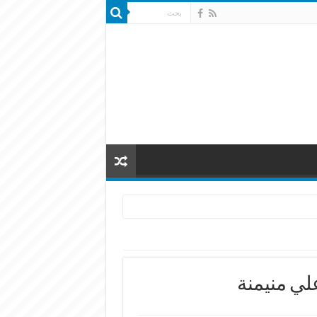
لي منيمنة