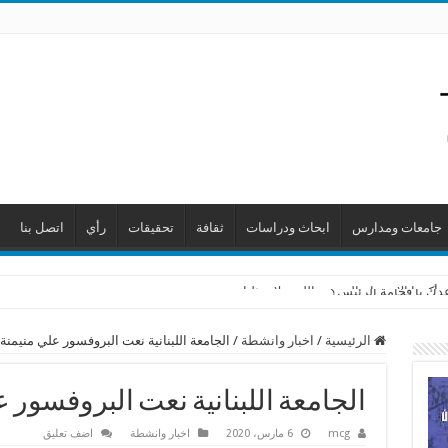
جامعات ومدارس
ابحاث ودراسات
ثقافة
تحقيقات
رأي
اتصل بنا
عدك يا فخامة الرئيس؟
 أكدوا الاعتصام الجمعة: اللجنة لا تمثلنا
الرئيسية
/
اخبار وانشطة
/
الجامعة اللبنانية نعت البروفسور علي منيمنة
الجامعة اللبنانية نعت البروفسور ع
mcg
6 مارس، 2020
اخبار وانشطة
اضف تعليق