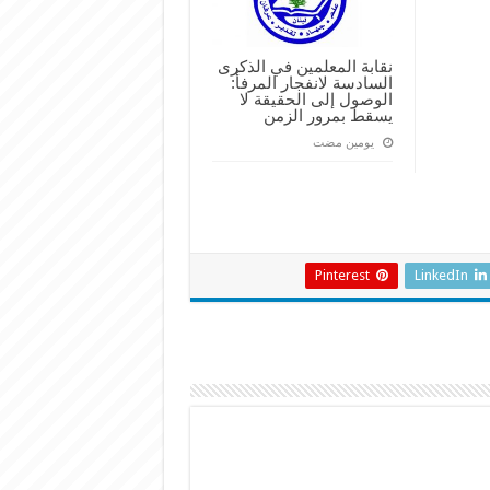
نقابة المعلمين في الذكرى
السادسة لانفجار المرفأ:
الوصول إلى الحقيقة لا
يسقط بمرور الزمن
‏يومين مضت
Pinterest
LinkedIn