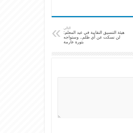
التالي
هيئة التنسيق النقابية في عيد المعلم:
لن نسكت عن أي ظلم.. وستواجه
بثورة عارمة