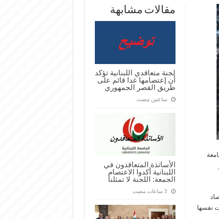
مقالات مشابهة
لجنة متعاقدي اللبنانية تؤكد
أن إعتصامها غدا قائم على
طريق القصر الجمهوري
‏ساعتين مضت
امعة
الأساتذة المتعاقدون في
اللبنانية أكدوا الاعتصام
الجمعة: اللجنة لا تمثلنا
صاد
عت نفسها