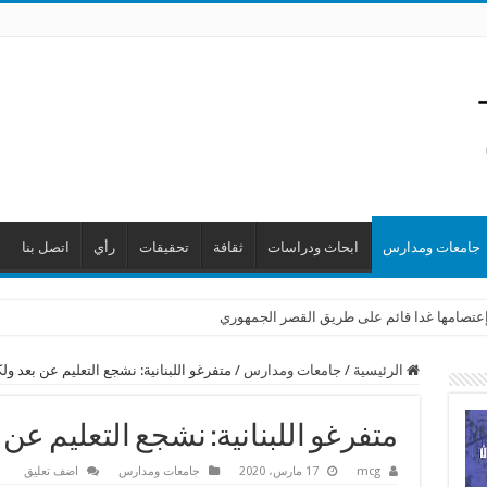
جامعات ومدارس
ابحاث ودراسات
ثقافة
تحقيقات
رأي
اتصل بنا
ن إعتصامها غدا قائم على طريق القصر الجمهوري
الرئيسية
/
جامعات ومدارس
/
متفرغو اللبنانية: نشجع التعليم عن بعد ول
متفرغو اللبنانية: نشجع التعليم عن
mcg
17 مارس، 2020
جامعات ومدارس
اضف تعليق