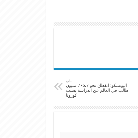
التالي
اليونسكو: انقطاع نحو 776.7 مليون
طالب في العالم عن الدراسة بسبب
كورونا