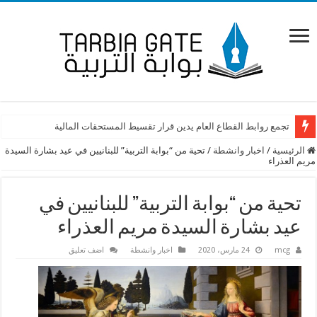
تجمع روابط القطاع العام يدين قرار تقسيط المستحقات المالية
الرئيسية
/
اخبار وانشطة
/
تحية من “بوابة التربية” للبنانيين في عيد بشارة السيدة
مريم العذراء
تحية من “بوابة التربية” للبنانيين في
عيد بشارة السيدة مريم العذراء
mcg
24 مارس، 2020
اخبار وانشطة
اضف تعليق