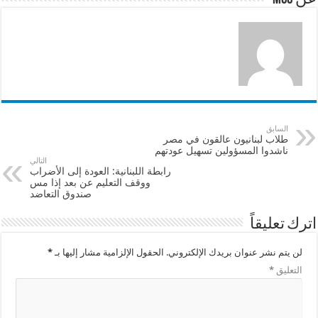
k
السابق
طلاب لبنانيون عالقون في مصر
ناشدوا المسؤولين تسهيل عودتهم
التالي
رابطة اللبنانية: العودة إلى الأضراب
ووقف التعليم عن بعد إذا مس
صندوق التعاضد
اترك تعليقاً
لن يتم نشر عنوان بريدك الإلكتروني.
الحقول الإلزامية مشار إليها بـ
*
التعليق
*