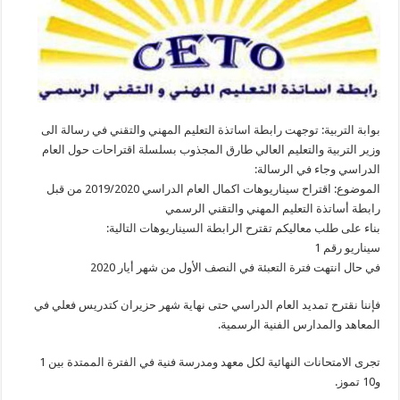
بوابة التربية: توجهت رابطة اساتذة التعليم المهني والتقني في رسالة الى
وزير التربية والتعليم العالي طارق المجذوب بسلسلة اقتراحات حول العام
الدراسي وجاء في الرسالة:
الموضوع: اقتراح سيناريوهات اكمال العام الدراسي 2019/2020 من قبل
رابطة أساتذة التعليم المهني والتقني الرسمي
بناء على طلب معاليكم تقترح الرابطة السيناريوهات التالية:
سيناريو رقم 1
في حال انتهت فترة التعبئة في النصف الأول من شهر أيار 2020
فإننا نقترح تمديد العام الدراسي حتى نهاية شهر حزيران كتدريس فعلي في
المعاهد والمدارس الفنية الرسمية.
تجرى الامتحانات النهائية لكل معهد ومدرسة فنية في الفترة الممتدة بين 1
و10 تموز.