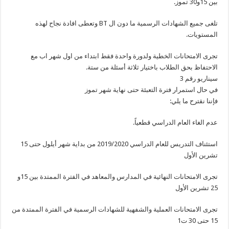
بين 15و30 تموز.
تلغى جميع الشهادات الرسمية ما دون ال BT وتعطى افادة نجاح لهذه
المستويات.
تجرى الامتحانات الخطية ولدورة واحدة فقط ابتداء من اول شهر اب مع
الاحتفاظ بحق الطلاب باختيار ثلاثة أسئلة من ستة.
سيناريو رقم 3
في حال استمرار فترة التعبئة حتى نهاية شهر تموز
فإننا نقترح ما يلي:
عدم الغاء العام الدراسي قطعياً.
استئناف التدريس للعام الدراسي 2019/2020 من بداية شهر أيلول حتى 15
تشرين الأول
تجرى الامتحانات النهائية في المدارس والمعاهد في الفترة الممتدة بين 15و
25 تشرين الأول
تجرى الامتحانات العملية والشفهية للشهادات الرسمية في الفترة الممتدة من
15 حتى 30 ت1