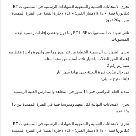
تجرى الامتحانات العملية والشفهية للشهادات الرسمية في المستويات BT
(بكالوريا فنية) – TS (الامتياز الفني) – LT (الاجازة الفنية) في الفترة الممتدة
بين 1 و20 تموز.
تلغى شهادات المستويات: BT1 -BP وما دون وتعطى إفادات رسمية لهذه
المستويات.
تجرى الشهادات الرسمية الخطية من 20 تموز وما بعد ولدورة واحدة فقط مع
إعطاء الحق للطلاب باختيار ثلاثة أسئلة من ستة أسئلة.
سيناريو رقم 2
في حال مدّدت فترة التعبئة حتى نهاية شهر أيار
فإننا نقترح ما يلي:
تمديد العام الدراسي حتى 15 تموز في المعاهد والمدارس الفنية الرسمية.
تجرى الامتحانات النهائية لكل معهد ومدرسة فنية في الفترة الممتدة بين 15
و25 تموز .
تجرى الامتحانات العملية والشفهية للشهادات الرسمية في المستويات BT
(بكالوريا فنية) – TS (الامتياز الفني) – LT (الاجازة الفنية) في الفترة الممتدة