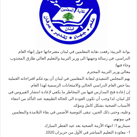
بوابة التربية: رفعت نقابة المعلمين في لبنان مقترحاتها حول إنهاء العام
الدراسي، في رسالة وجهتها الى وزير التربية والتعليم العالي طارق المجذوب
وجاء فيها:
معالي وزير التربية المحترم
يهم المجلس التنفيذي لنقابة المعلمين في لبنان أن يودعكم اقتراحاته العملية
بما خص العام الدراسي الحالي والامتحانات الرسمية لهذا العام.
إن إعادة فتح المدارس فيها من المخاطر ما يكفي لإعادة انتشار الفيروس في
كل لبنان. لذا وجب أن تكون العودة الى الحالة الطبيعية عند التأكد من انتفاء
الأسباب الصحية بشكل كامل ومؤكد.
وعليه، وحتى ذلك الحين، تبقى التوصية الأضمن في بقاء التلامذة والمعلمين
في بيوتهم.
سيناريو 1: انتهاء الأزمة الصحية بعد عيد الفطر المبارك
1- معاودة التعليم المباشر في الأول من حزيران 2020