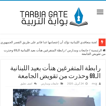
لجنة متعاقدي اللبنانية تؤكد أن إعتصامها غدا قائم على طريق القصر الجمهوري
الرئيسية
/
جامعات ومدارس
/
رابطة المتفرغين هنأت بعيد اللبنانية الـ69 وحذرت
من تقويض الجامعة
رابطة المتفرغين هنأت بعيد اللبنانية
الـ69 وحذرت من تقويض الجامعة
mcg
24 أبريل، 2020
جامعات ومدارس
اضف تعليق