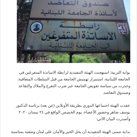
بوابة التربية: استهجنت الهيئة التنفيذية لرابطة الاساتذة المتفرغين في
الجامعة اللبنانية، استمرار تهميش الجامعة من قبل السلطات المتعاقبة،
وحذرت من سياسة تقويض الجامعة عبر ضرب التفرغ والملاك والتقاعد
وصندوق التعاضد.
عقدت الهيئة اجتماعها الدوري بطريقة الأونلاين (عن بعد) برئاسة الدكتور
يوسف ضاهر وحضور الأعضاء، يوم الخميس الواقع في ٢٤ نيسان ٢٠٢٠
وأصدرت البيان الآتي:
بداية تتمنى الهيئة التنفيذية أن يحل الخير والأمان على لبنان وشعبه بمناسبة