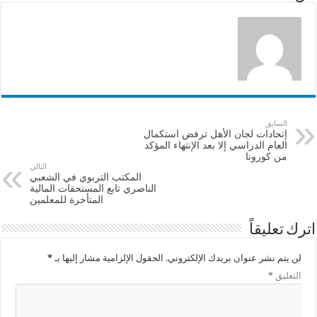
k
السابق
إتحادات لجان الأهل ترفض استكمال
العام الدراسي إلا بعد الإنتهاء المؤكد
من كورونا
التالي
المكتب التربوي في الشعبي
الناصري تابع المستحقات المالية
المتأخرة للمعلمين
اترك تعليقاً
لن يتم نشر عنوان بريدك الإلكتروني.
الحقول الإلزامية مشار إليها بـ
*
التعليق
*