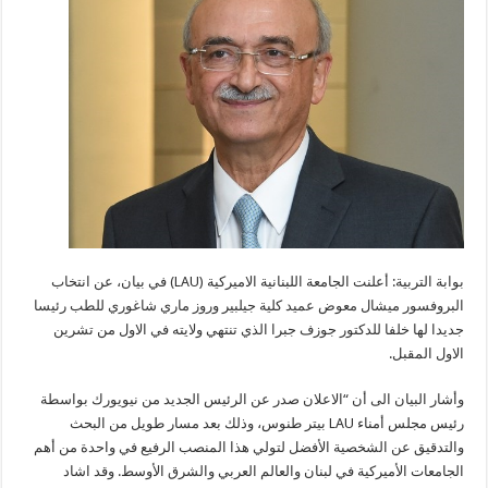
بوابة التربية: أعلنت الجامعة اللبنانية الاميركية (LAU) في بيان، عن انتخاب
البروفسور ميشال معوض عميد كلية جيلبير وروز ماري شاغوري للطب رئيسا
جديدا لها خلفا للدكتور جوزف جبرا الذي تنتهي ولايته في الاول من تشرين
الاول المقبل.
وأشار البيان الى أن “الاعلان صدر عن الرئيس الجديد من نيويورك بواسطة
رئيس مجلس أمناء LAU بيتر طنوس، وذلك بعد مسار طويل من البحث
والتدقيق عن الشخصية الأفضل لتولي هذا المنصب الرفيع في واحدة من أهم
الجامعات الأميركية في لبنان والعالم العربي والشرق الأوسط. وقد اشاد