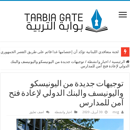
اعتصام امام وزارة التربية احتجاجًا على قرار كرامي إجراء امتحان “اوسكي”
لجنة متعاقدي اللبنانية تؤكد أن إعتصامها غدا قائم على طريق القصر الجمهوري
الرئيسية
/
اخبار وانشطة
/
توجيهات جديدة من اليونيسكو واليونيسف والبنك
الدولي لإعادة فتح آمن للمدارس
توجيهات جديدة من اليونيسكو
واليونيسف والبنك الدولي لإعادة فتح
آمن للمدارس
mcg
30 أبريل، 2020
اخبار وانشطة
اضف تعليق