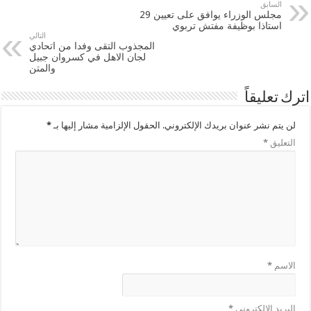
السابق
مجلس الوزراء يوافق على تعيين 29
استاذا بوظيفة مفتش تربوي
التالي
المجذوب التقى وفدا من اتحادي
لجان الاهل في كسروان جبيل
والمتن
اترك تعليقاً
لن يتم نشر عنوان بريدك الإلكتروني.
الحقول الإلزامية مشار إليها بـ
*
التعليق
*
الاسم
*
البريد الإلكتروني
*