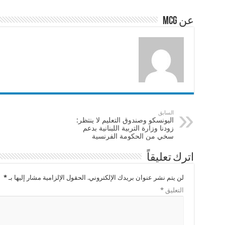
p
o
p
o
عن mcg
k
السابق
اليونسكو وصندوق التعليم لا ينتظر:
زودنا وزارة التربية اللبنانية بدعم
سخي من الحكومة الفرنسية
اترك تعليقاً
لن يتم نشر عنوان بريدك الإلكتروني.
الحقول الإلزامية مشار إليها بـ
*
التعليق
*