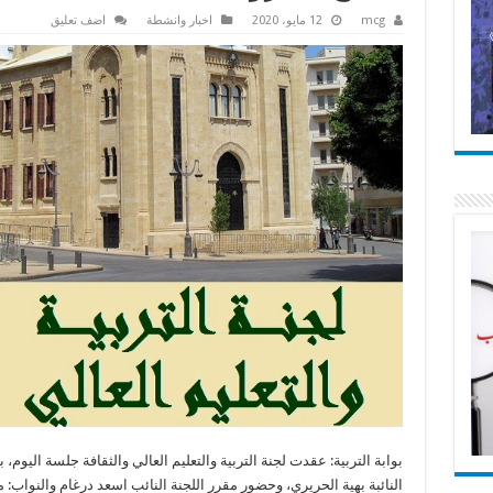
mcg
12 مايو، 2020
اخبار وانشطة
اضف تعليق
بوابة التربية: عقدت لجنة التربية والتعليم العالي والثقافة جلسة اليوم، 
النائبة بهية الحريري، وحضور مقرر اللجنة النائب اسعد درغام والنواب: 