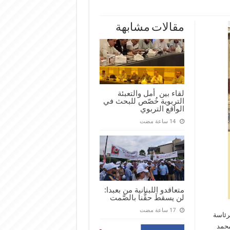
مقالات مشابهة
لقاء بين أمل والتعبئة
التربوية خُصّص للبحث في
الواقع التربوي
متعاقدو اللبنانية من بعبدا:
لن يسقطَ حقُّنا بالصَّمت
برئاسة
محمد