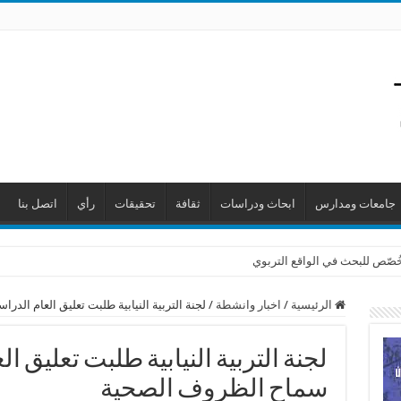
جامعات ومدارس
ابحاث ودراسات
ثقافة
تحقيقات
رأي
اتصل بنا
 خُصّص للبحث في الواقع التربوي
الرئيسية
/
اخبار وانشطة
/
لجنة التربية النيابية طلبت تعليق العام ال
لجنة التربية النيابية طلبت تعليق ا
سماح الظروف الصحية