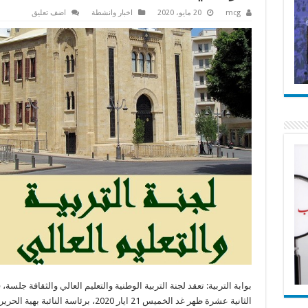
mcg
20 مايو، 2020
اخبار وانشطة
اضف تعليق
بوابة التربية: تعقد لجنة التربية الوطنية والتعليم العالي والثقافة جلسة،
الثانية عشرة ظهر غد الخميس 21 ايار 2020، برئاسة النائبة 