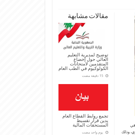
مقالات مشابهة
توضيح لمديرية التعليم
العالي حول إخضاع
المتقدمين لامتحانات
الكولوكيوم في الطب العام
تجمع روابط القطاع العام
يدين قرار تقسيط
المستحقات المالية
 في
بهية الحريري، وذلك
‏يوم واحد مضت