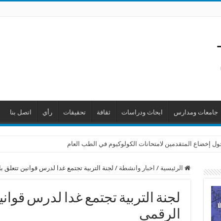
جامعات ومدارس
ابحاث ودراسات
ثقافة
تحقيقات
رأي
اتصل بنا
حول إخضاع المتقدمين لامتحانات الكولوكيوم في الطب العام
الرئيسية
/
اخبار وانشطة
/
لجنة التربية تجتمع غدا لدرس قوانين تتعلق ب
لجنة التربية تجتمع غدا لدرس قوانين
الرقمي