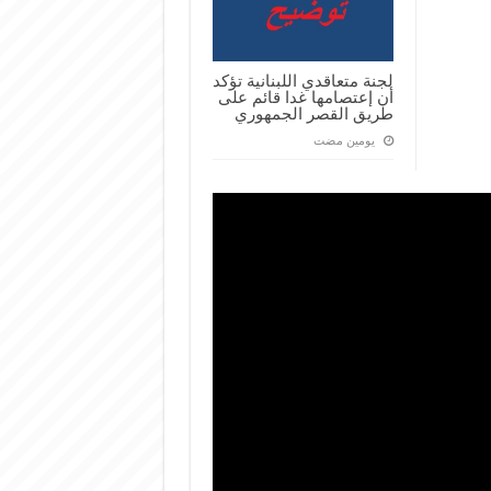
لجنة متعاقدي اللبنانية تؤكد
أن إعتصامها غدا قائم على
طريق القصر الجمهوري
‏يومين مضت