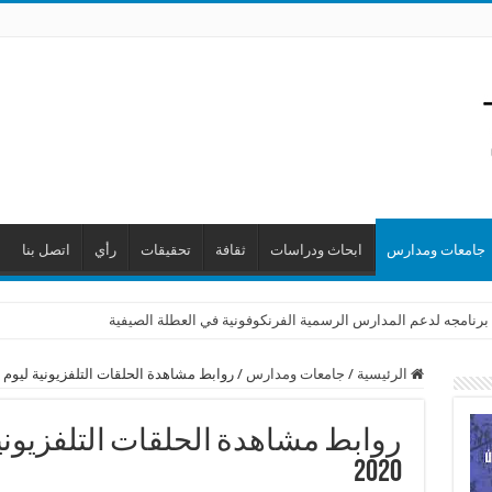
جامعات ومدارس
ابحاث ودراسات
ثقافة
تحقيقات
رأي
اتصل بنا
برنامجه لدعم المدارس الرسمية الفرنكوفونية في العطلة الصيفية
الرئيسية
/
جامعات ومدارس
/
روابط مشاهدة الحلقات التلفزيونية ليوم الخميس 28
2020