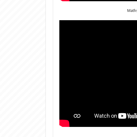
Maths